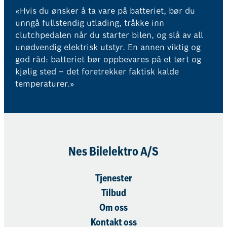
«Hvis du ønsker å ta vare på batteriet, bør du
unngå fullstendig utlading, tråkke inn
clutchpedalen når du starter bilen, og slå av all
unødvendig elektrisk utstyr. En annen viktig og
god råd: batteriet bør oppbevares på et tørt og
kjølig sted – det foretrekker faktisk kalde
temperaturer.»
Nes Bilelektro A/S
Tjenester
Tilbud
Om oss
Kontakt oss