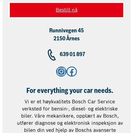
Bestill nå
Runnivegen 45
2150 Årnes
639 01 897
Instagram
Facebook
For everything your car needs.
Vi er et høykvalitets Bosch Car Service
verksted for bensin-, diesel- og elektriske
biler. Våre mekanikere, opplært av Bosch,
utfører diagnose og elektronisk inspeksjon av
bilen din ved hjelp av Boschs avanserte