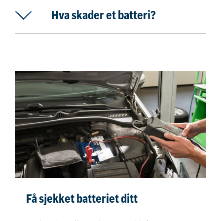
Hva skader et batteri?
Få sjekket batteriet ditt