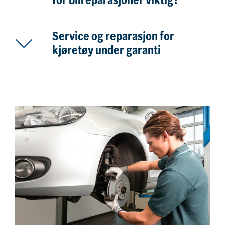
for bilreparasjoner viktig?
Service og reparasjon for
kjøretøy under garanti