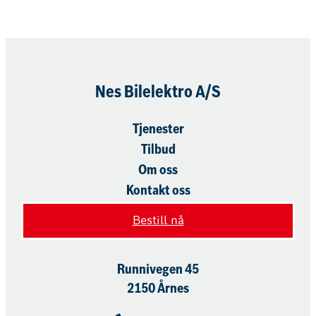
Nes Bilelektro A/S
Tjenester
Tilbud
Om oss
Kontakt oss
Bestill nå
Runnivegen 45
2150 Årnes