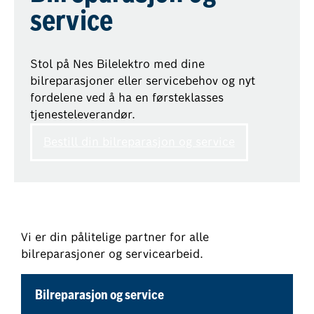
service
Stol på Nes Bilelektro med dine
bilreparasjoner eller servicebehov og nyt
fordelene ved å ha en førsteklasses
tjenesteleverandør.
Bestill din bilreparasjon og service
Vi er din pålitelige partner for alle
bilreparasjoner og servicearbeid.
Bilreparasjon og service