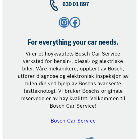
639 01 897
Instagram
Facebook
For everything your car needs.
Vi er et høykvalitets Bosch Car Service
verksted for bensin-, diesel- og elektriske
biler. Våre mekanikere, opplært av Bosch,
utfører diagnose og elektronisk inspeksjon av
bilen din ved hjelp av Boschs avanserte
testteknologi. Vi bruker Boschs originale
reservedeler av høy kvalitet. Velkommen til
Bosch Car Service!
Bosch Car Service