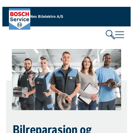
Nes Bilelektro A/S
Bilreparasjon og